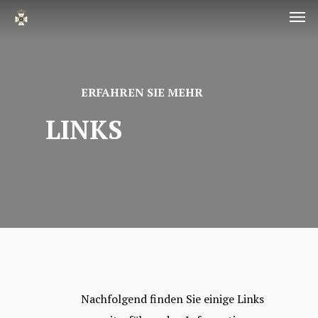
Men
Skip
to
main
content
ERFAHREN SIE MEHR
LINKS
Nachfolgend finden Sie einige Links